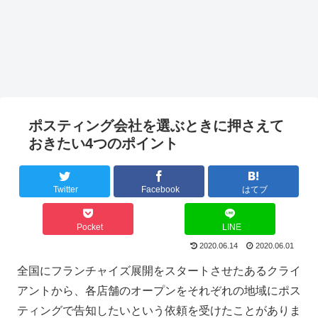
ポスティング会社を選ぶときに押さえて
おきたい4つのポイント
Twitter
Facebook
はてブ
Pocket
LINE
2020.06.14
2020.06.01
全国にフランチャイズ展開をスタートさせたあるクライ
アントから、各店舗のオープンをそれぞれの地域にポス
ティングで告知したいという依頼を受けたことがありま