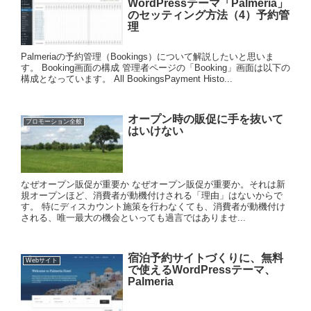
WordPressテーマ「Palmeria」
のセッティング方法（4）予約管
理
Palmeriaの予約管理（Bookings）について解説したいと思いま
す。 Booking画面の構成 管理者ページの「Booking」画面は以下の
構成となっています。 All BookingsPayment Histo...
オープン時の販促に手を抜いて
プロモーション全般
はいけない
なぜオープン販促が重要か なぜオープン販促が重要か。それは新
規オープンほど、消費者が動機付けされる「理由」はないからで
す。 特にディスカウント施策を行わなくても、消費者が動機付け
される、唯一最大の機会といっても過言ではありませ...
宿泊予約サイトづくりに、無料
Webサイト
で使えるWordPressテーマ、
Palmeria