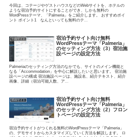
今回は、コテージやゲストハウスなどのWebサイトを、ホテルの
ような宿泊予約サイトにすることができ、しかも無料の
WordPressテーマ、「Palmeria」をご紹介します。 おすすめポイ
ント ポイント1 なんといっても無料のテ...
宿泊予約サイト向け無料
Webサイト
WordPressテーマ「Palmeria」
のセッティング方法（3）宿泊施
設ページの設定方法
Palmeriaのセッティング方法のなかでも、サイトのメイン機能と
なる「Accommodation」を中心に解説したいと思います。 宿泊施
設ページの構成 宿泊施設ページは、施設名、紹介テキスト、紹介
画像、詳細（宿泊可能人数、ア...
宿泊予約サイト向け無料
Webサイト
WordPressテーマ「Palmeria」
のセッティング方法（2）フロン
トページの設定方法
宿泊予約サイトがつくれる無料のWordPressテーマ「Palmeria」
の、デモサイトからカスタマイズしていく方法を解説します。 ロ